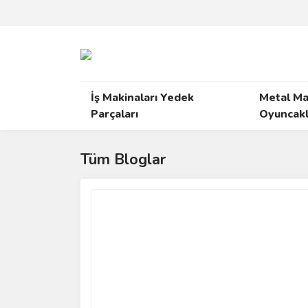
İş Makinaları Yedek
Metal Ma
Parçaları
Oyuncakl
Tüm Bloglar