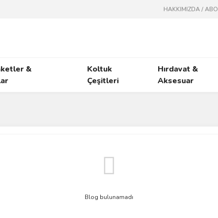
HAKKIMIZDA / AB
ketler &
Koltuk
Hırdavat &
ar
Çeşitleri
Aksesuar
Blog bulunamadı