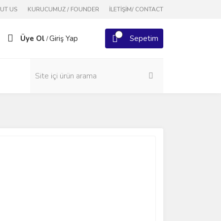
OUT US
KURUCUMUZ / FOUNDER
İLETİŞİM/ CONTACT
Üye Ol
Giriş Yap
Sepetim
/