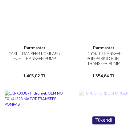
Partmaster
Partmaster
YAKIT TRANSFER POMPASI /
JD YAKIT TRANSFER
FUEL TRANSFER PUMP
POMPASI/ JD FUEL
TRANSFER PUMP
1.403,02 TL
1.354,64 TL
Tükendi