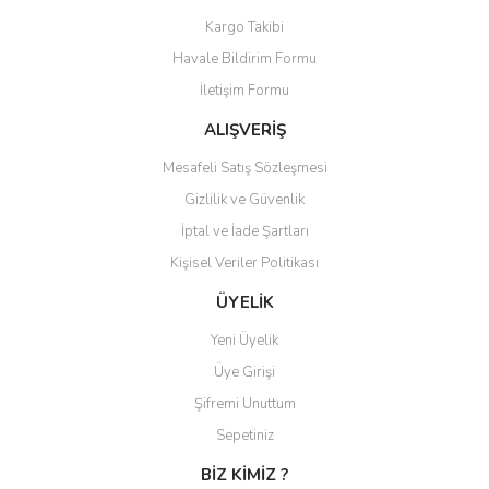
Kargo Takibi
Havale Bildirim Formu
İletişim Formu
ALIŞVERİŞ
Mesafeli Satış Sözleşmesi
Gizlilik ve Güvenlik
İptal ve İade Şartları
Kişisel Veriler Politikası
ÜYELİK
Yeni Üyelik
Üye Girişi
Şifremi Unuttum
Sepetiniz
BİZ KİMİZ ?