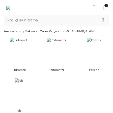
Anasayfa
İş Makinaları Yedek Parçaları
MOTOR PARÇALARI
Hidromek
Partmaster
Perkins
Jcb