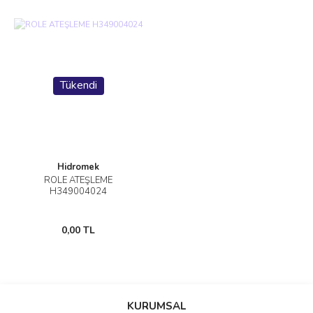
Tükendi
Hidromek
ROLE ATEŞLEME
H349004024
0,00 TL
KURUMSAL