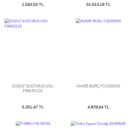
1.563,50 TL
51.614,18 TL
EGSOZ SUSTURUCUSU
AVARE BURÇ F01/00500
F99/30120
5.251,47 TL
4.878,64 TL