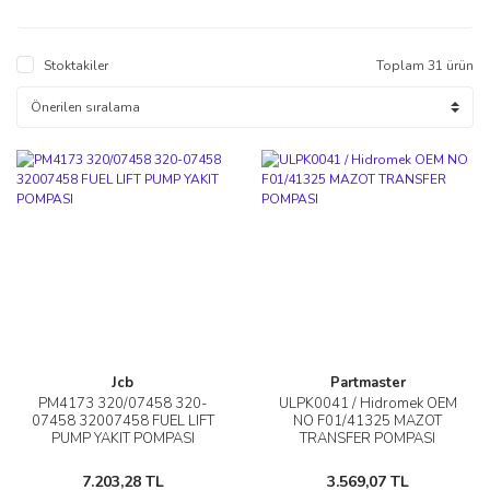
Stoktakiler
Toplam 31 ürün
Jcb
Partmaster
PM4173 320/07458 320-
ULPK0041 / Hidromek OEM
07458 32007458 FUEL LIFT
NO F01/41325 MAZOT
PUMP YAKIT POMPASI
TRANSFER POMPASI
7.203,28 TL
3.569,07 TL