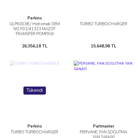
Perkins
ULPK0038 / Hidromek OEM
TURBO TURBOCHARGER
NO F01/41323 MAZOT
TRANSFER POMPASI
26.356,18 TL
15.648,98 TL
Tükendi
Perkins
Partmaster
TURBO TURBOCHARGER
PERVANE, FAN,SOGUTMA
YAN SANAYİ