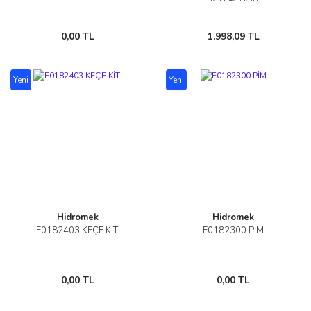
0,00 TL
1.998,09 TL
Yeni
Yeni
Hidromek
Hidromek
F0182403 KEÇE KİTİ
F0182300 PİM
0,00 TL
0,00 TL