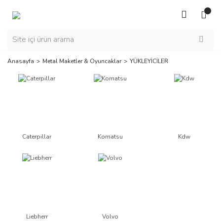
Anasayfa
Metal Maketler & Oyuncaklar
YÜKLEYİCİLER
Caterpillar
Komatsu
Kdw
Liebherr
Volvo