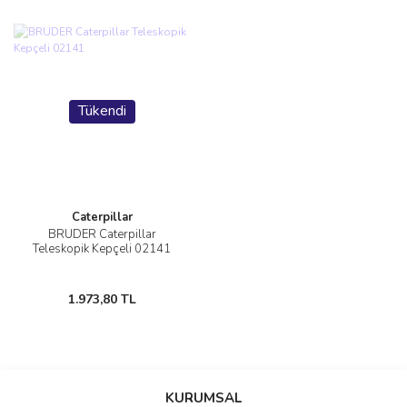
Tükendi
Caterpillar
BRUDER Caterpillar
Teleskopik Kepçeli 02141
1.973,80 TL
KURUMSAL