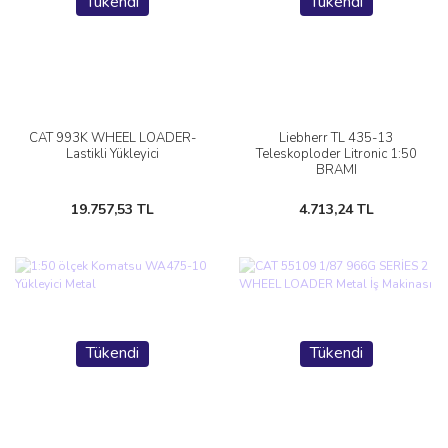
Tükendi
Tükendi
CAT 993K WHEEL LOADER-
Liebherr TL 435-13
Lastikli Yükleyici
Teleskoploder Litronic 1:50
BRAMI
19.757,53 TL
4.713,24 TL
Tükendi
Tükendi