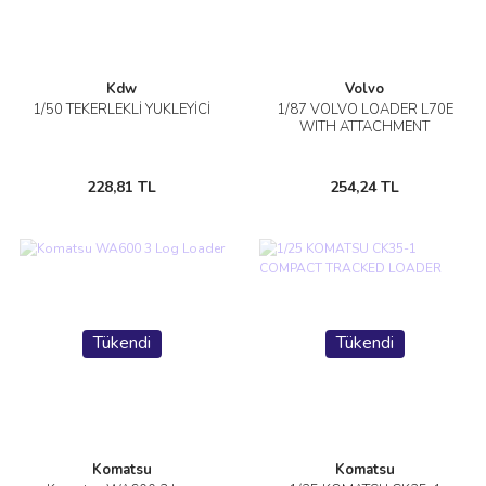
Kdw
Volvo
1/50 TEKERLEKLİ YÜKLEYİCİ
1/87 VOLVO LOADER L70E
WITH ATTACHMENT
228,81 TL
254,24 TL
Tükendi
Tükendi
Komatsu
Komatsu