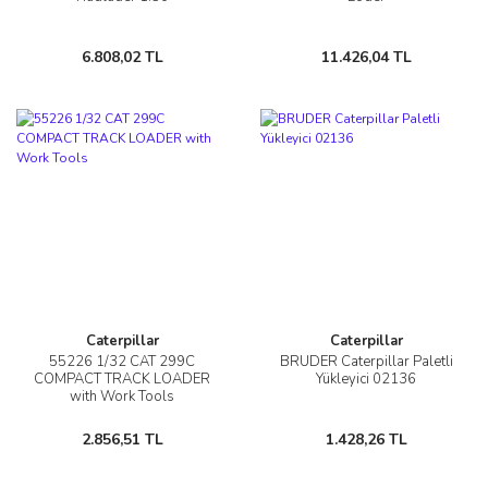
6.808,02 TL
11.426,04 TL
Caterpillar
Caterpillar
55226 1/32 CAT 299C
BRUDER Caterpillar Paletli
COMPACT TRACK LOADER
Yükleyici 02136
with Work Tools
2.856,51 TL
1.428,26 TL