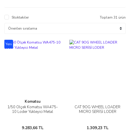
Stoktakiler
Toplam 31 ürün
Yeni
Komatsu
1/50 Ölçek Komatsu WA475-
CAT 9OG WHEEL LOADER
10 Loder Yükleyici Metal
MICRO SERİSİ LODER
9.283,66 TL
1.309,23 TL