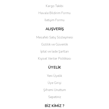
Kargo Takibi
Havale Bildirim Formu
İletişim Formu
ALIŞVERİŞ
Mesafeli Satış Sözleşmesi
Gizlilik ve Güvenlik
İptal ve İade Şartları
Kişisel Veriler Politikası
ÜYELİK
Yeni Üyelik
Üye Girişi
Şifremi Unuttum
Sepetiniz
BİZ KİMİZ ?