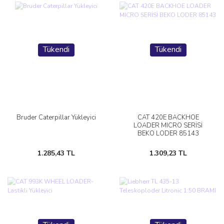
Tükendi
Tükendi
Bruder Caterpillar Yükleyici
CAT 420E BACKHOE
LOADER MICRO SERİSİ
BEKO LODER 85143
1.285,43 TL
1.309,23 TL