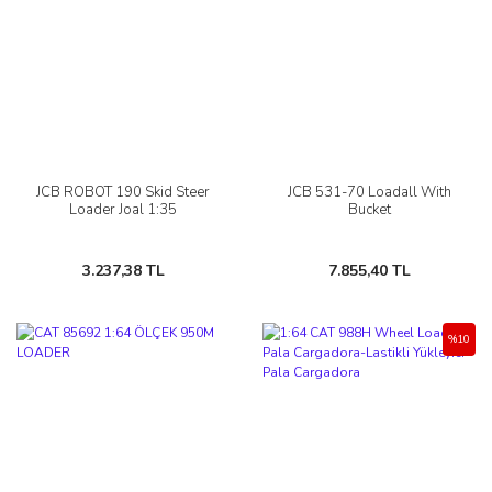
JCB ROBOT 190 Skid Steer
JCB 531-70 Loadall With
Loader Joal 1:35
Bucket
3.237,38 TL
7.855,40 TL
%10