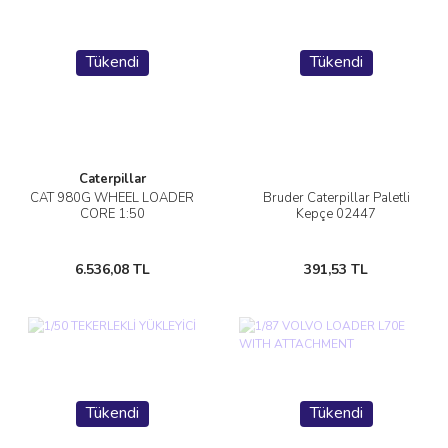
Tükendi
Tükendi
Caterpillar
CAT 980G WHEEL LOADER
Bruder Caterpillar Paletli
CORE 1:50
Kepçe 02447
6.536,08 TL
391,53 TL
Tükendi
Tükendi