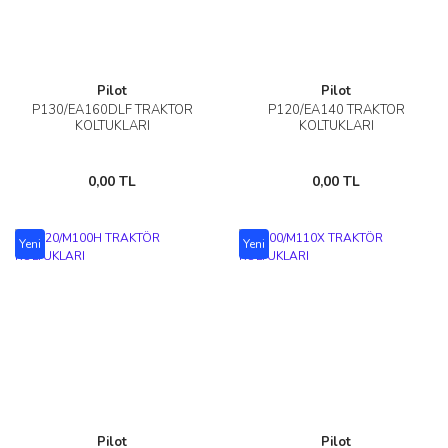
Pilot
Pilot
P130/EA160DLF TRAKTÖR
P120/EA140 TRAKTÖR
KOLTUKLARI
KOLTUKLARI
0,00 TL
0,00 TL
Yeni
Yeni
Pilot
Pilot