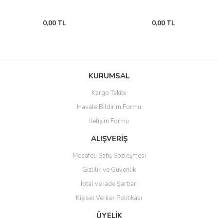
0,00 TL
0,00 TL
KURUMSAL
Kargo Takibi
Havale Bildirim Formu
İletişim Formu
ALIŞVERİŞ
Mesafeli Satış Sözleşmesi
Gizlilik ve Güvenlik
İptal ve İade Şartları
Kişisel Veriler Politikası
ÜYELİK