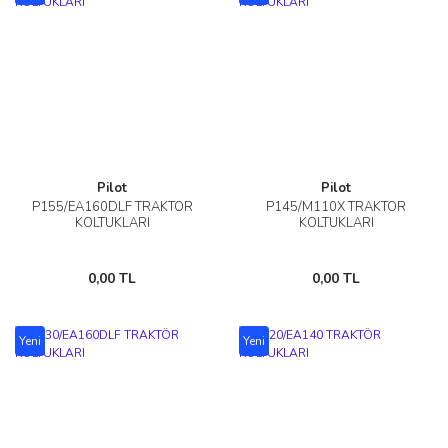
Pilot
Pilot
P155/EA160DLF TRAKTÖR
P145/M110X TRAKTÖR
KOLTUKLARI
KOLTUKLARI
0,00 TL
0,00 TL
Yeni
Yeni