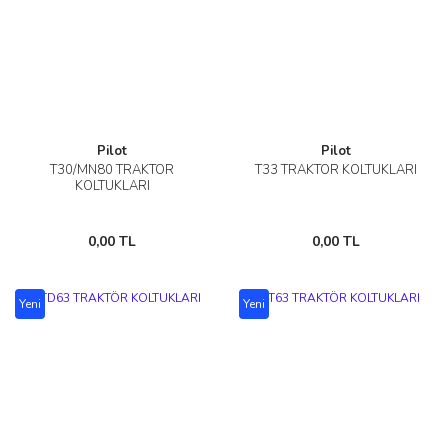
Pilot
Pilot
T30/MN80 TRAKTÖR
T33 TRAKTÖR KOLTUKLARI
KOLTUKLARI
0,00 TL
0,00 TL
Yeni
Yeni