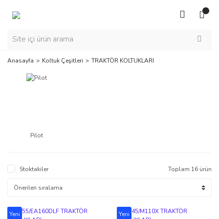
Anasayfa
Koltuk Çeşitleri
TRAKTÖR KOLTUKLARI
Pilot
Stoktakiler
Toplam 16 ürün
Yeni
Yeni