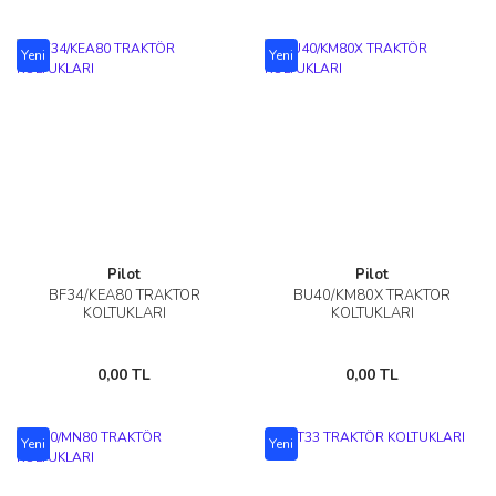
Yeni
Yeni
Pilot
Pilot
BF34/KEA80 TRAKTÖR
BU40/KM80X TRAKTÖR
KOLTUKLARI
KOLTUKLARI
0,00 TL
0,00 TL
Yeni
Yeni