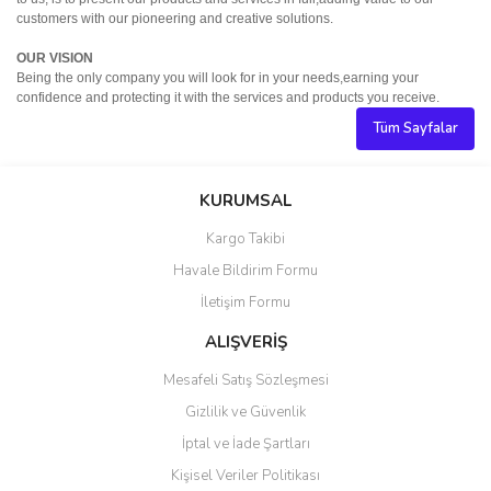
customers with our pioneering and creative solutions.
OUR VISION
Being the only company you will look for in your needs,earning your
confidence and protecting it with the services and products you receive.
Tüm Sayfalar
KURUMSAL
Kargo Takibi
Havale Bildirim Formu
İletişim Formu
ALIŞVERİŞ
Mesafeli Satış Sözleşmesi
Gizlilik ve Güvenlik
İptal ve İade Şartları
Kişisel Veriler Politikası