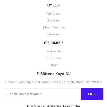
ÜYELİK
Yeni Üyelik
Üye Girişi
Şifremi Unuttum
Sepetiniz
BİZ KİMİZ ?
Hakkımızda
Kurucumuz
İletişim
E-Bültene Kayıt Ol!
Fırsatları, kampanya ve duyuruları ile ilgili e-posta almak ister misiniz?
EKLE
Bizi Sosyal Ağlarda Takip Edin