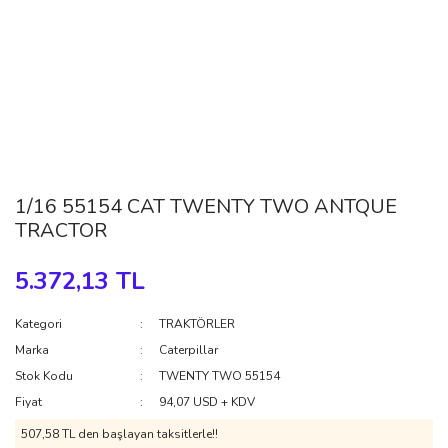
1/16 55154 CAT TWENTY TWO ANTQUE
TRACTOR
5.372,13 TL
Kategori
TRAKTÖRLER
Marka
Caterpillar
Stok Kodu
TWENTY TWO 55154
Fiyat
94,07 USD + KDV
507,58 TL den başlayan taksitlerle!!