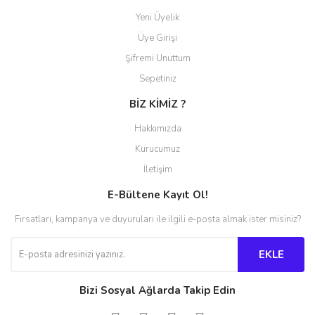
Gönder
Yeni Üyelik
Üye Girişi
Şifremi Unuttum
Sepetiniz
BİZ KİMİZ ?
Hakkımızda
Kurucumuz
İletişim
E-Bültene Kayıt Ol!
Fırsatları, kampanya ve duyuruları ile ilgili e-posta almak ister misiniz?
EKLE
Bizi Sosyal Ağlarda Takip Edin