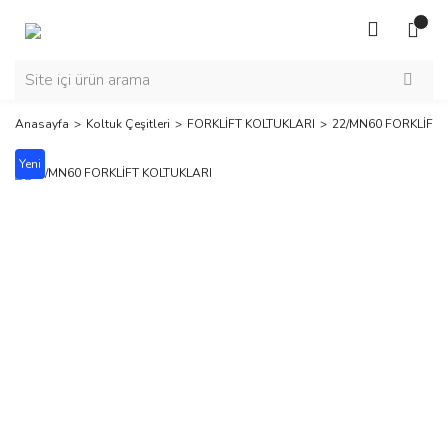
Anasayfa
Koltuk Çeşitleri
FORKLİFT KOLTUKLARI
22/MN60 FORKLİFT 
Yeni