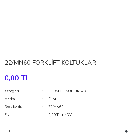
22/MN60 FORKLİFT KOLTUKLARI
0,00 TL
Kategori
FORKLİFT KOLTUKLARI
Marka
Pilot
Stok Kodu
22/MN60
Fiyat
0,00 TL + KDV