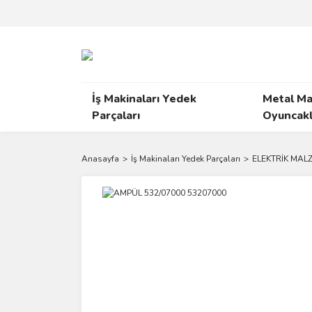
İş Makinaları Yedek
Metal Ma
Parçaları
Oyuncakl
Anasayfa
İş Makinaları Yedek Parçaları
ELEKTRİK MAL