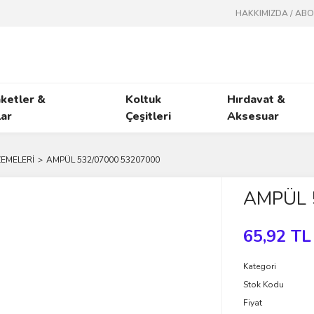
HAKKIMIZDA / AB
ketler &
Koltuk
Hırdavat &
ar
Çeşitleri
Aksesuar
ZEMELERİ
AMPÜL 532/07000 53207000
AMPÜL 
65,92 TL
Kategori
Stok Kodu
Fiyat