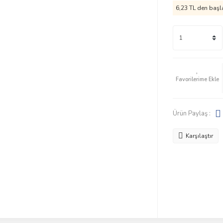
6,23 TL den başla
Ürün Paylaş :
Karşılaştır