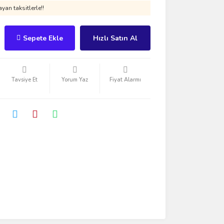
yan taksitlerle!!
Sepete Ekle
Hızlı Satın Al
Tavsiye Et
Yorum Yaz
Fiyat Alarmı