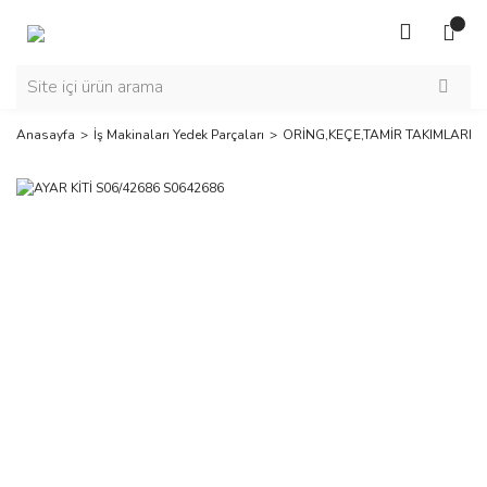
Anasayfa
İş Makinaları Yedek Parçaları
ORİNG,KEÇE,TAMİR TAKIMLARI