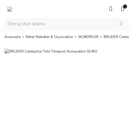
Anasayfa
Metal Maketler & Oyuncaklar
SİLİNDİRLER
BRUDER Caterpilla