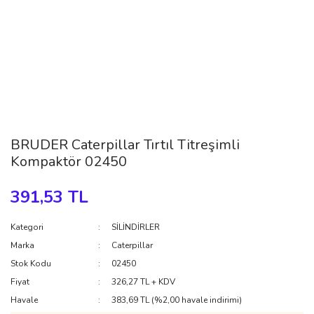
BRUDER Caterpillar Tırtıl Titreşimli
Kompaktör 02450
391,53 TL
Kategori
SİLİNDİRLER
Marka
Caterpillar
Stok Kodu
02450
Fiyat
326,27 TL + KDV
Havale
383,69 TL (%2,00 havale indirimi)