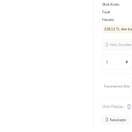
Stok Kodu
Fiyat
Havale
228,12 TL den baş
Hızlı Gönderi
Ürün Paylaş :
Karşılaştır