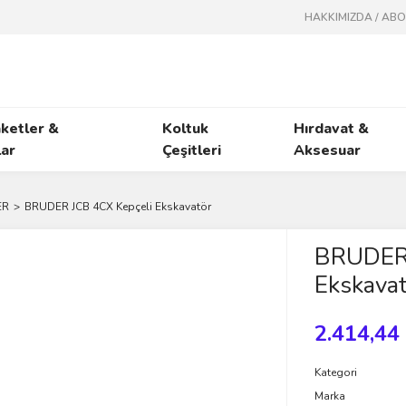
HAKKIMIZDA / AB
ketler &
Koltuk
Hırdavat &
ar
Çeşitleri
Aksesuar
ER
BRUDER JCB 4CX Kepçeli Ekskavatör
BRUDER 
Ekskavat
2.414,44
Kategori
Marka