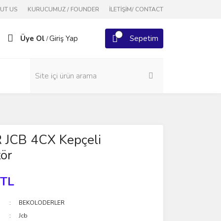
OUT US
KURUCUMUZ / FOUNDER
İLETİŞİM/ CONTACT
Üye Ol
Giriş Yap
Sepetim
/
JCB 4CX Kepçeli
ör
 TL
BEKOLODERLER
Jcb