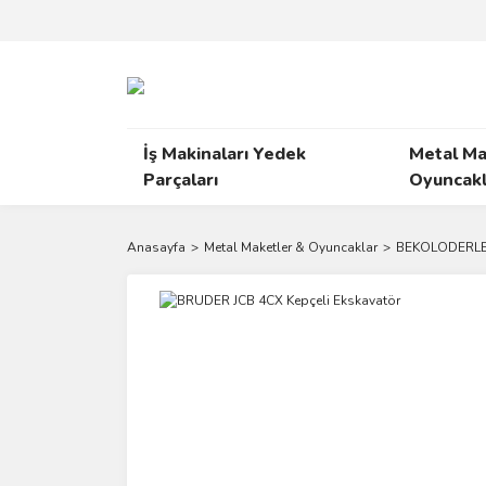
İş Makinaları Yedek
Metal Ma
Parçaları
Oyuncakl
Anasayfa
Metal Maketler & Oyuncaklar
BEKOLODERL