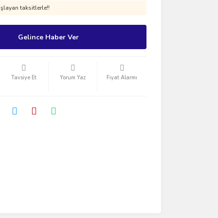
layan taksitlerle!!
Gelince Haber Ver
Tavsiye Et
Yorum Yaz
Fiyat Alarmı