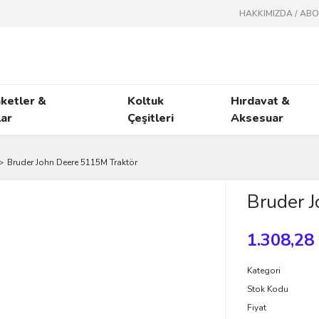
HAKKIMIZDA / AB
ketler &
Koltuk
Hırdavat &
ar
Çeşitleri
Aksesuar
Bruder John Deere 5115M Traktör
Bruder 
1.308,28
Kategori
Stok Kodu
Fiyat