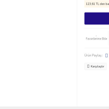
123,61 TL den baş
Ürün Paylaş :
Karşılaştır