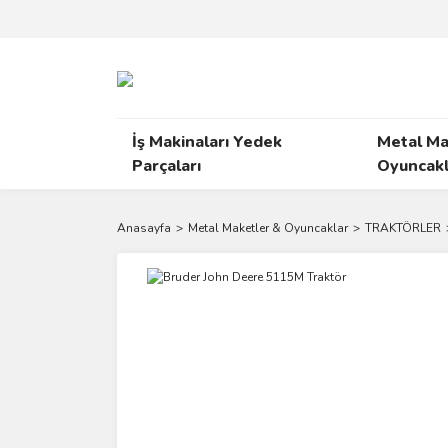
İş Makinaları Yedek
Metal Ma
Parçaları
Oyuncakl
Anasayfa
Metal Maketler & Oyuncaklar
TRAKTÖRLER