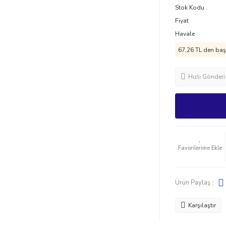
Stok Kodu
Fiyat
Havale
67,26 TL den başl
Hızlı Gönderi
Ürün Paylaş :
Karşılaştır