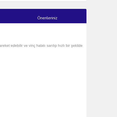
Önerileriniz
t edebilir ve vinç halatı sarılıp hızlı bir şekilde