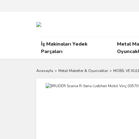
İş Makinaları Yedek
Metal Ma
Parçaları
Oyuncakl
Anasayfa
Metal Maketler & Oyuncaklar
MOBİL VE KUL