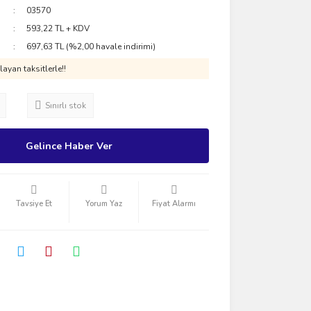
03570
593,22 TL + KDV
697,63 TL (%2,00 havale indirimi)
ayan taksitlerle!!
Sınırlı stok
Gelince Haber Ver
Tavsiye Et
Yorum Yaz
Fiyat Alarmı