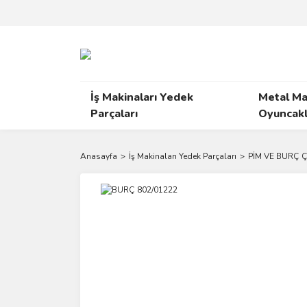
İş Makinaları Yedek
Metal Ma
Parçaları
Oyuncakl
Anasayfa
İş Makinaları Yedek Parçaları
PİM VE BURÇ Ç