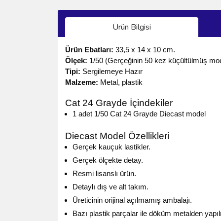
Ürün Bilgisi
Ürün Ebatları:
33,5 x 14 x 10 cm.
Ölçek:
1/50 (Gerçeğinin 50 kez küçültülmüş mode
Tipi:
Sergilemeye Hazır
Malzeme:
Metal, plastik
Cat 24 Grayde İçindekiler
1 adet 1/50 Cat 24 Grayde Diecast model
Diecast Model Özellikleri
Gerçek kauçuk lastikler.
Gerçek ölçekte detay.
Resmi lisanslı ürün.
Detaylı dış ve alt takım.
Üreticinin orijinal açılmamış ambalajı.
Bazı plastik parçalar ile döküm metalden yapıl