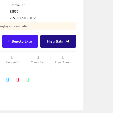
Caterpillar
85552
295,83 USD + KDV
aşlayan taksitlerle!!
Sepete Ekle
Hızlı Satın Al
Tavsiye Et
Yorum Yaz
Fiyat Alarmı