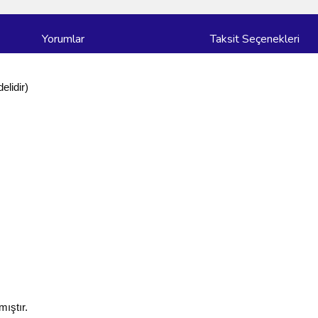
Yorumlar
Taksit Seçenekleri
lidir)
mıştır.