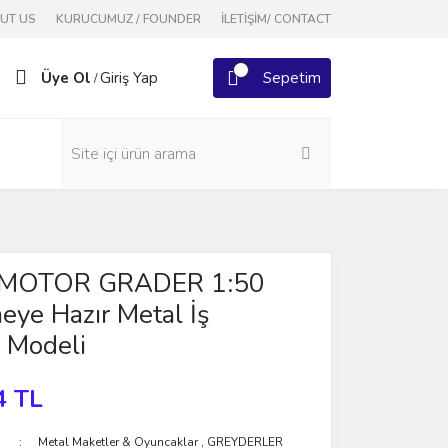
OUT US
KURUCUMUZ / FOUNDER
İLETİŞİM/ CONTACT
Üye Ol
Giriş Yap
Sepetim
/
 MOTOR GRADER 1:50
eye Hazır Metal İş
 Modeli
4 TL
Metal Maketler & Oyuncaklar
,
GREYDERLER