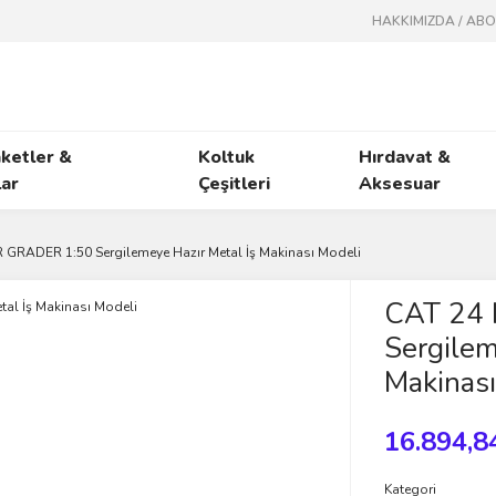
HAKKIMIZDA / AB
ketler &
Koltuk
Hırdavat &
ar
Çeşitleri
Aksesuar
GRADER 1:50 Sergilemeye Hazır Metal İş Makinası Modeli
CAT 24
Sergilem
Makinası
16.894,8
Kategori