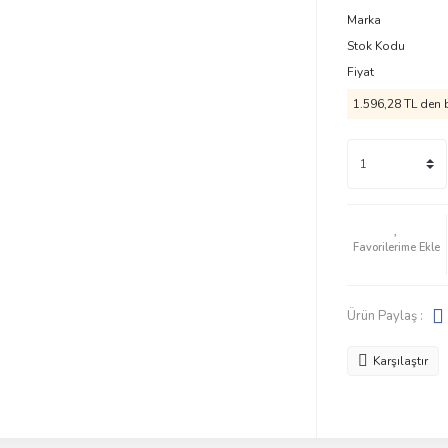
Marka
Stok Kodu
Fiyat
1.596,28 TL den b
Ürün Paylaş :
Karşılaştır