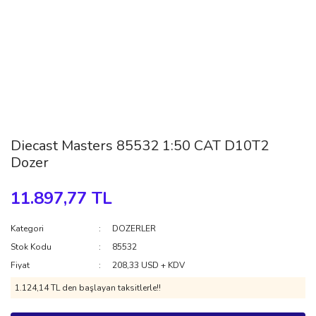
Diecast Masters 85532 1:50 CAT D10T2
Dozer
11.897,77 TL
Kategori
DOZERLER
Stok Kodu
85532
Fiyat
208,33 USD + KDV
1.124,14 TL den başlayan taksitlerle!!