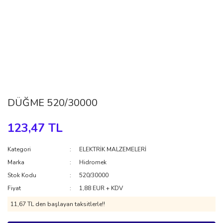
DÜĞME 520/30000
123,47 TL
Kategori
ELEKTRİK MALZEMELERİ
Marka
Hidromek
Stok Kodu
520/30000
Fiyat
1,88 EUR + KDV
11,67 TL den başlayan taksitlerle!!