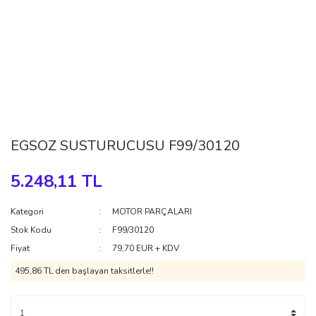
EGSOZ SUSTURUCUSU F99/30120
5.248,11 TL
Kategori
MOTOR PARÇALARI
Stok Kodu
F99/30120
Fiyat
79,70 EUR + KDV
495,86 TL den başlayan taksitlerle!!