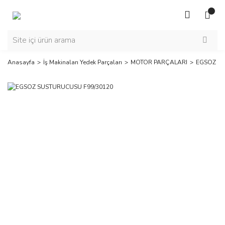
Anasayfa
İş Makinaları Yedek Parçaları
MOTOR PARÇALARI
EGSOZ SU