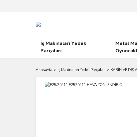
İş Makinaları Yedek
Metal Ma
Parçaları
Oyuncakl
Anasayfa
İş Makinaları Yedek Parçaları
KABİN VE DIŞ