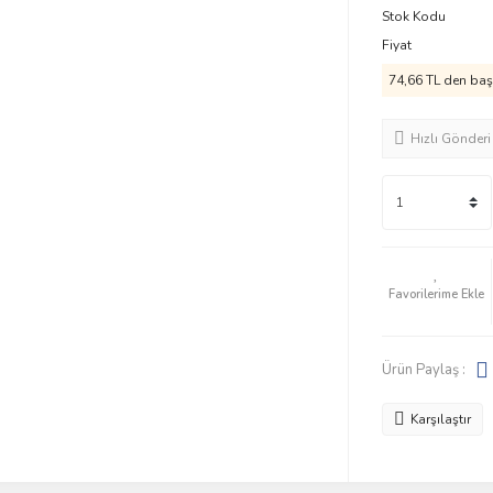
Stok Kodu
Fiyat
74,66 TL den başl
Hızlı Gönderi
Ürün Paylaş :
Karşılaştır