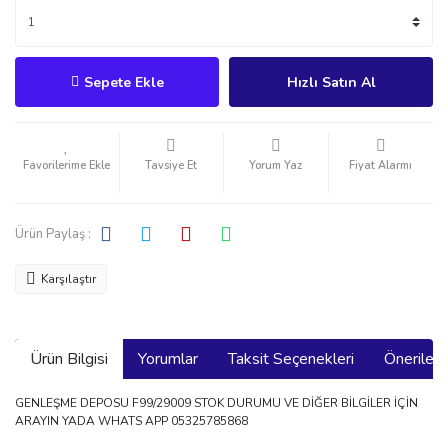
Sepete Ekle
Hızlı Satın Al
Tavsiye Et
Yorum Yaz
Fiyat Alarmı
Ürün Paylaş :
Karşılaştır
Ürün Bilgisi
Yorumlar
Taksit Seçenekleri
Önerilerin
GENLEŞME DEPOSU F99/29009 STOK DURUMU VE DİĞER BİLGİLER İÇİN
ARAYIN YADA WHATS APP 05325785868