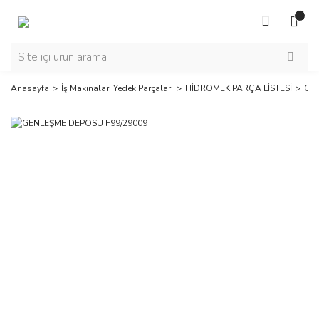
Anasayfa
İş Makinaları Yedek Parçaları
HİDROMEK PARÇA LİSTESİ
GE