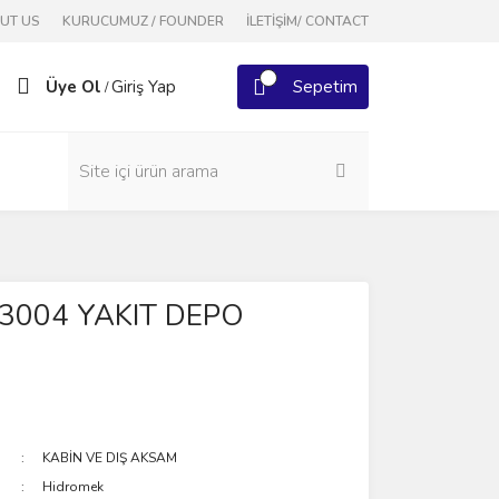
OUT US
KURUCUMUZ / FOUNDER
İLETİŞİM/ CONTACT
Üye Ol
Giriş Yap
Sepetim
/
3004 YAKIT DEPO
KABİN VE DIŞ AKSAM
Hidromek