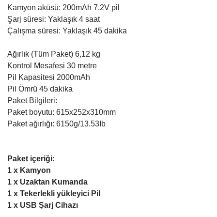
Kamyon aküsü: 200mAh 7.2V pil
Şarj süresi: Yaklaşık 4 saat
Çalışma süresi: Yaklaşık 45 dakika
Ağırlık (Tüm Paket) 6,12 kg
Kontrol Mesafesi 30 metre
Pil Kapasitesi 2000mAh
Pil Ömrü 45 dakika
Paket Bilgileri:
Paket boyutu: 615x252x310mm
Paket ağırlığı: 6150g/13.53Ib
Paket içeriği:
1 x Kamyon
1 x Uzaktan Kumanda
1 x Tekerlekli yükleyici Pil
1 x USB Şarj Cihazı