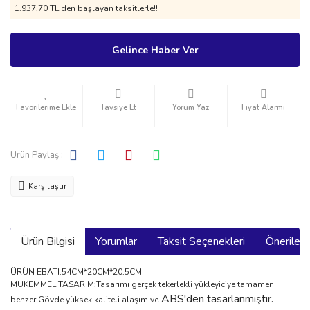
1.937,70 TL den başlayan taksitlerle!!
Gelince Haber Ver
Tavsiye Et
Yorum Yaz
Fiyat Alarmı
Ürün Paylaş :
Karşılaştır
Ürün Bilgisi
Yorumlar
Taksit Seçenekleri
Önerilerin
ÜRÜN EBATI:54CM*20CM*20.5CM
MÜKEMMEL TASARIM:Tasarımı gerçek tekerlekli yükleyiciye tamamen
ABS'den tasarlanmıştır.
benzer.Gövde yüksek kaliteli alaşım ve