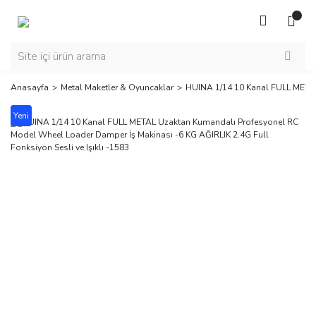
Anasayfa
Metal Maketler & Oyuncaklar
HUINA 1/14 10 Kanal FULL METAL 
Yeni