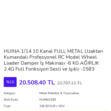
HUINA 1/14 10 Kanal FULL METAL Uzaktan
Kumandalı Profesyonel RC Model Wheel
Loader Damper İş Makinası -6 KG AĞIRLIK
2.4G Full Fonksiyon Sesli ve Işıklı -1583
20.508,40 TL
%10
22.787,11 TL
Kategori
Metal Maketler & Oyuncaklar
Stok Kodu
HUINA1583
Fiyat
345,83 EUR + KDV