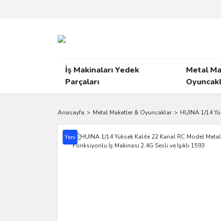
İş Makinaları Yedek
Metal Ma
Parçaları
Oyuncakl
Anasayfa
Metal Maketler & Oyuncaklar
HUINA 1/14 Yük
Yeni