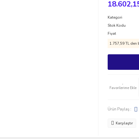
18.602,1
Kategori
Stok Kodu
Fiyat
1.757,59 TL den b
Ürün Paylaş :
Karşılaştır