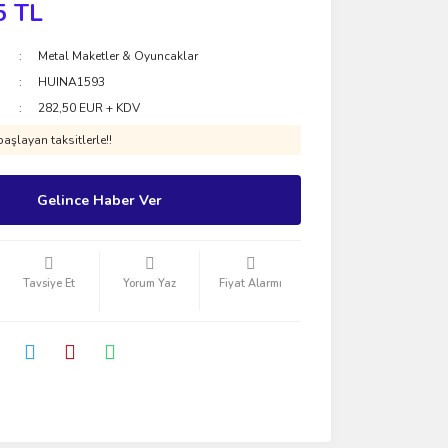
5 TL
Metal Maketler & Oyuncaklar
HUINA1593
282,50 EUR + KDV
aşlayan taksitlerle!!
Gelince Haber Ver
Tavsiye Et
Yorum Yaz
Fiyat Alarmı