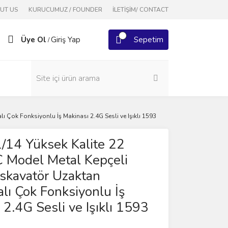
OUT US
KURUCUMUZ / FOUNDER
İLETİŞİM/ CONTACT
Üye Ol
Giriş Yap
Sepetim
/
 Çok Fonksiyonlu İş Makinası 2.4G Sesli ve Işıklı 1593
/14 Yüksek Kalite 22
 Model Metal Kepçeli
kskavatör Uzaktan
ı Çok Fonksiyonlu İş
 2.4G Sesli ve Işıklı 1593