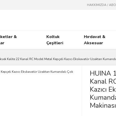
HAKKIMIZDA / AB
ketler &
Koltuk
Hırdavat &
ar
Çeşitleri
Aksesuar
sek Kalite 22 Kanal RC Model Metal Kepçeli Kazıcı Ekskavatör Uzaktan Kumandalı
HUINA 1
Kanal RC
Kazıcı E
Kumandal
Makinası