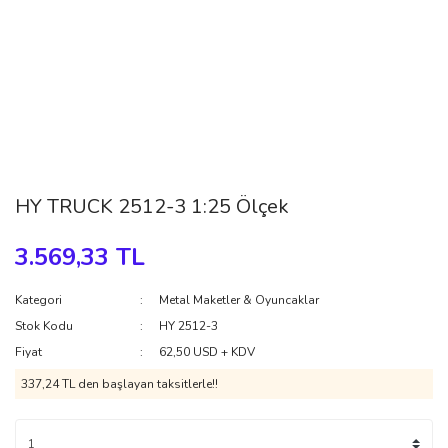
HY TRUCK 2512-3 1:25 Ölçek
3.569,33 TL
Kategori
Metal Maketler & Oyuncaklar
Stok Kodu
HY 2512-3
Fiyat
62,50 USD + KDV
337,24 TL den başlayan taksitlerle!!