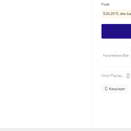
Fiyat
526,29 TL den baş
Ürün Paylaş :
Karşılaştır