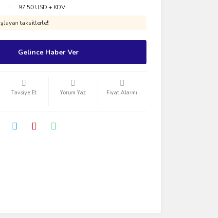
97,50 USD + KDV
layan taksitlerle!!
Gelince Haber Ver
Tavsiye Et
Yorum Yaz
Fiyat Alarmı