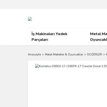
İş Makinaları Yedek
Metal Ma
Parçaları
Oyuncakl
Anasayfa
Metal Maketler & Oyuncaklar
DOZERLER