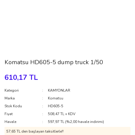
Komatsu HD605-5 dump truck 1/50
610,17 TL
Kategori
KAMYONLAR
Marka
Komatsu
Stok Kodu
HD605-5
Fiyat
508,47 TL + KDV
Havale
597,97 TL (%2,00 havale indirimi)
57,65 TL den başlayan taksitlerle!!