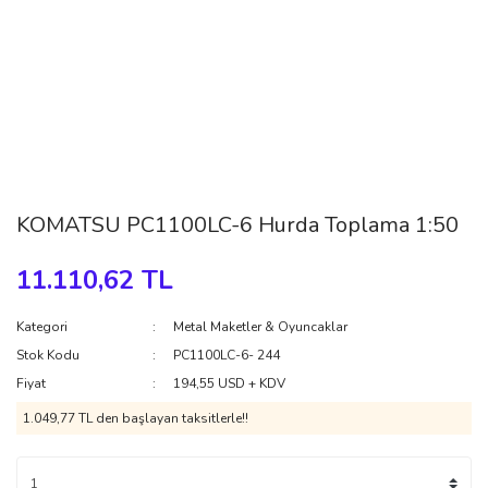
KOMATSU PC1100LC-6 Hurda Toplama 1:50
11.110,62 TL
Kategori
Metal Maketler & Oyuncaklar
Stok Kodu
PC1100LC-6- 244
Fiyat
194,55 USD + KDV
1.049,77 TL den başlayan taksitlerle!!