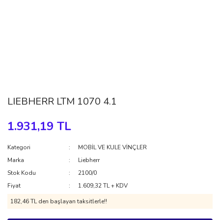
LIEBHERR LTM 1070 4.1
1.931,19 TL
Kategori
MOBİL VE KULE VİNÇLER
Marka
Liebherr
Stok Kodu
2100/0
Fiyat
1.609,32 TL + KDV
182,46 TL den başlayan taksitlerle!!