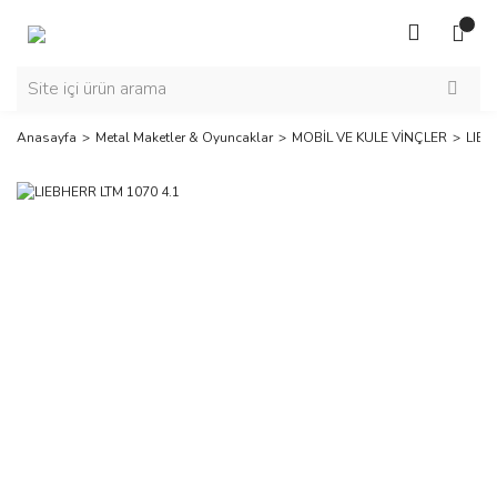
Anasayfa
Metal Maketler & Oyuncaklar
MOBİL VE KULE VİNÇLER
LIEB