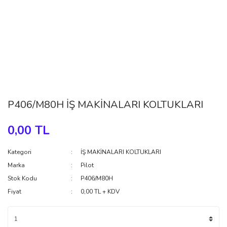
P406/M80H İŞ MAKİNALARI KOLTUKLARI
0,00 TL
Kategori
İŞ MAKİNALARI KOLTUKLARI
Marka
Pilot
Stok Kodu
P406/M80H
Fiyat
0,00 TL + KDV