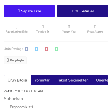
Sepete Ekle
Hızlı Satın Al
Tavsiye Et
Yorum Yaz
Fiyat Alarmı
Ürün Paylaş :
Karşılaştır
Ürün Bilgisi
Yorumlar
Taksit Seçenekleri
Önerilerin
PY4315 YOLCU KOLTUKLARI
Suburban
Ergonomik stil