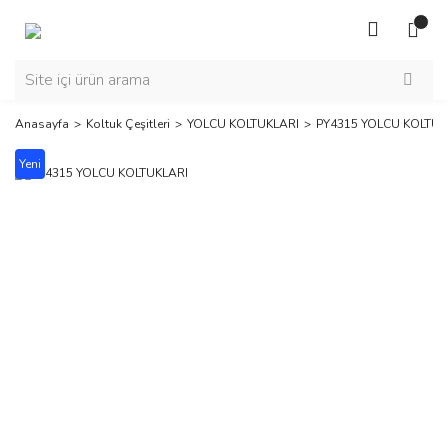
Anasayfa
Koltuk Çeşitleri
YOLCU KOLTUKLARI
PY4315 YOLCU KOLTUK
Yeni