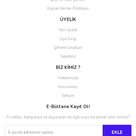
Kişisel Veriler Politikası
ÜYELİK
Gönder
Yeni Üyelik
Üye Girişi
Şifremi Unuttum
Sepetiniz
BİZ KİMİZ ?
Hakkımızda
Kurucumuz
İletişim
E-Bültene Kayıt Ol!
Fırsatları, kampanya ve duyuruları ile ilgili e-posta almak ister misiniz?
EKLE