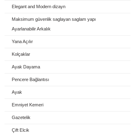
Elegant and Modern dizayn
Maksimum güvenlik saglayan saglam yapı
Ayarlanabilir Arkalık
Yana Açılır
Kolçaklar
Ayak Dayama
Pencere Bağlantısı
Ayak
Emniyet Kemeri
Gazetelik
Çift Elcik