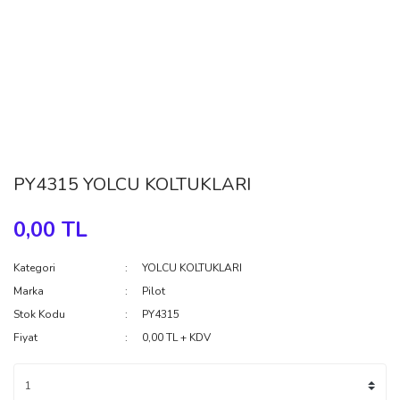
PY4315 YOLCU KOLTUKLARI
0,00 TL
Kategori
YOLCU KOLTUKLARI
Marka
Pilot
Stok Kodu
PY4315
Fiyat
0,00 TL + KDV