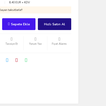
8,40 EUR + KDV
ayan taksitlerle!!
Sepete Ekle
Hızlı Satın Al
Tavsiye Et
Yorum Yaz
Fiyat Alarmı