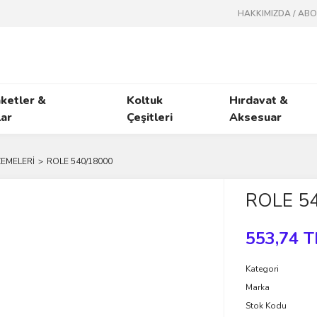
HAKKIMIZDA / AB
ketler &
Koltuk
Hırdavat &
ar
Çeşitleri
Aksesuar
ZEMELERİ
ROLE 540/18000
ROLE 5
553,74 T
Kategori
Marka
Stok Kodu