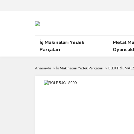
İş Makinaları Yedek
Metal Ma
Parçaları
Oyuncakl
Anasayfa
İş Makinaları Yedek Parçaları
ELEKTRİK MAL