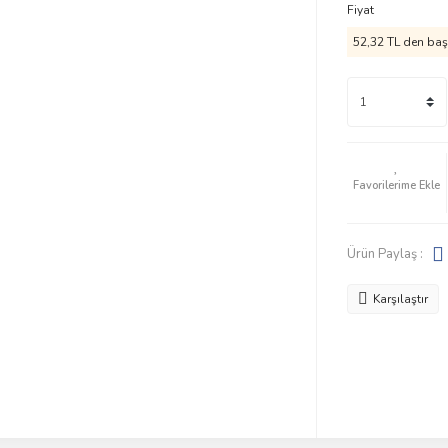
Fiyat
52,32 TL den başl
Ürün Paylaş :
Karşılaştır