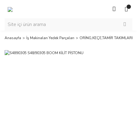
Anasayfa
İş Makinaları Yedek Parçaları
ORİNG,KEÇE,TAMİR TAKIMLARI