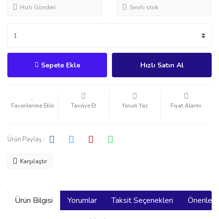
Hızlı Gönderi
Sınırlı stok
Sepete Ekle
Hızlı Satın Al
Tavsiye Et
Yorum Yaz
Fiyat Alarmı
Ürün Paylaş :
Karşılaştır
Ürün Bilgisi
Yorumlar
Taksit Seçenekleri
Önerilerin