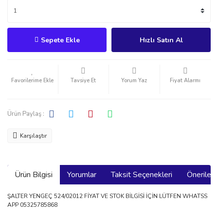
Sepete Ekle
Hızlı Satın Al
Tavsiye Et
Yorum Yaz
Fiyat Alarmı
Ürün Paylaş :
Karşılaştır
Ürün Bilgisi
Yorumlar
Taksit Seçenekleri
Önerilerin
ŞALTER YENGEÇ 524/02012 FİYAT VE STOK BİLGİSİ İÇİN LÜTFEN WHATSS
APP 05325785868