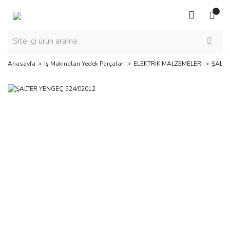
Anasayfa
İş Makinaları Yedek Parçaları
ELEKTRİK MALZEMELERİ
ŞALTE