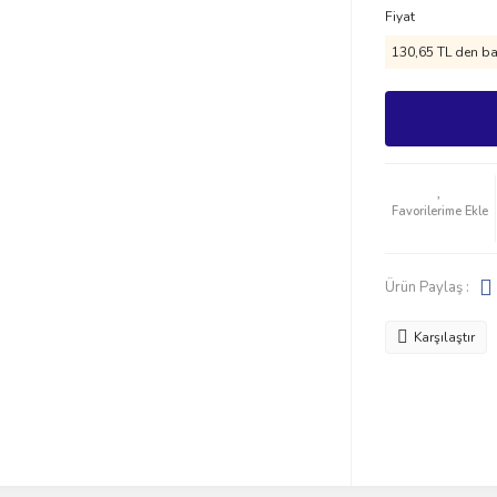
Fiyat
130,65 TL den baş
Ürün Paylaş :
Karşılaştır