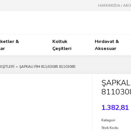
HAKKIMIZDA / AB
ketler &
Koltuk
Hırdavat &
ar
Çeşitleri
Aksesuar
EŞİTLERİ
ŞAPKALI PİM 811/03085 81103085
ŞAPKALI
811030
1.382,81
Kategori
Stok Kodu