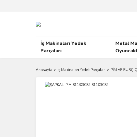
İş Makinaları Yedek
Metal Ma
Parçaları
Oyuncakl
Anasayfa
İş Makinaları Yedek Parçaları
PİM VE BURÇ Ç