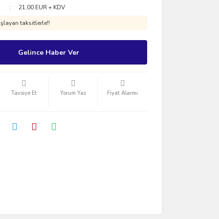
21,00 EUR + KDV
layan taksitlerle!!
Gelince Haber Ver
Tavsiye Et
Yorum Yaz
Fiyat Alarmı