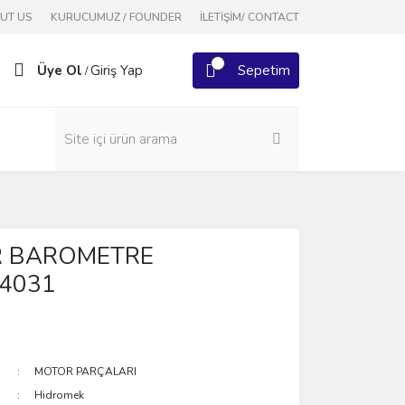
OUT US
KURUCUMUZ / FOUNDER
İLETİŞİM/ CONTACT
Üye Ol
Giriş Yap
Sepetim
/
R BAROMETRE
4031
MOTOR PARÇALARI
Hidromek