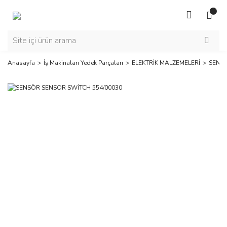
Anasayfa
İş Makinaları Yedek Parçaları
ELEKTRİK MALZEMELERİ
SENSÖ