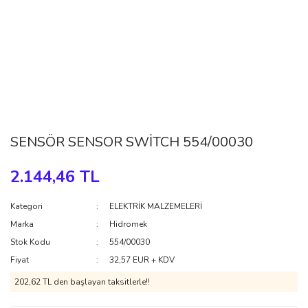
SENSÖR SENSOR SWİTCH 554/00030
2.144,46 TL
Kategori
ELEKTRİK MALZEMELERİ
Marka
Hidromek
Stok Kodu
554/00030
Fiyat
32,57 EUR + KDV
202,62 TL den başlayan taksitlerle!!