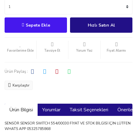
Sepete Ekle
Hızlı Satın Al
Tavsiye Et
Yorum Yaz
Fiyat Alarmı
Ürün Paylaş :
Karşılaştır
Ürün Bilgisi
Yorumlar
Taksit Seçenekleri
Önerilerin
SENSÖR SENSOR SWİTCH 554/00030 FİYAT VE STOK BİLGİSİ İÇİN LÜTFEN
WHATS APP 05325785868