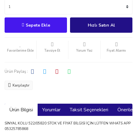
Sepete Ekle
Hızlı Satın Al
Tavsiye Et
Yorum Yaz
Fiyat Alarmı
Ürün Paylaş :
Karşılaştır
Ürün Bilgisi
Yorumlar
Taksit Seçenekleri
Önerilerin
SİNYAL KOLU 522/05820 STOK VE FİYAT BİLGİSİ İÇİN LÜTFEN WHATS APP
05325785868