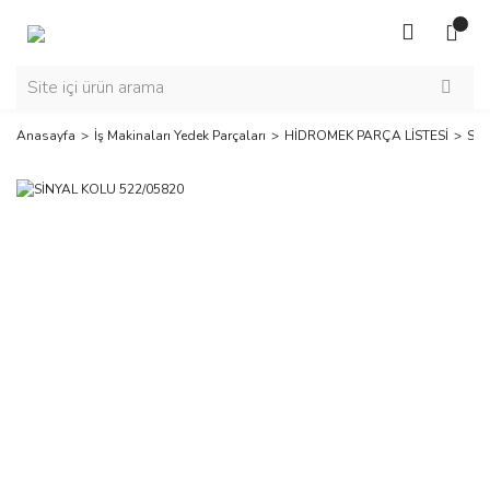
Anasayfa
İş Makinaları Yedek Parçaları
HİDROMEK PARÇA LİSTESİ
SİN