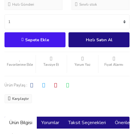
Hızlı Gönderi
Sınırlı stok
Sepete Ekle
Hızlı Satın Al
Tavsiye Et
Yorum Yaz
Fiyat Alarmı
Ürün Paylaş :
Karşılaştır
Ürün Bilgisi
Yorumlar
Taksit Seçenekleri
Önerilerin