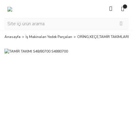
Anasayfa
İş Makinaları Yedek Parçaları
ORİNG,KEÇE,TAMİR TAKIMLARI