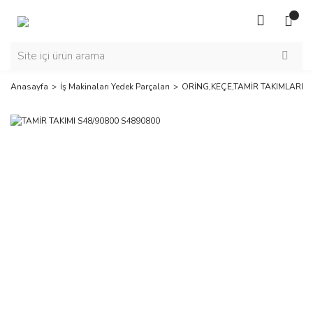
Anasayfa
İş Makinaları Yedek Parçaları
ORİNG,KEÇE,TAMİR TAKIMLARI