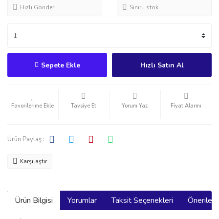
Hızlı Gönderi
Sınırlı stok
Sepete Ekle
Hızlı Satın Al
Tavsiye Et
Yorum Yaz
Fiyat Alarmı
Ürün Paylaş :
Karşılaştır
Ürün Bilgisi
Yorumlar
Taksit Seçenekleri
Önerilerin