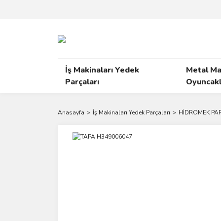
İş Makinaları Yedek
Metal Ma
Parçaları
Oyuncakl
Anasayfa
İş Makinaları Yedek Parçaları
HİDROMEK PAR