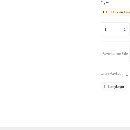
Fiyat
18,58 TL den başl
Ürün Paylaş :
Karşılaştır