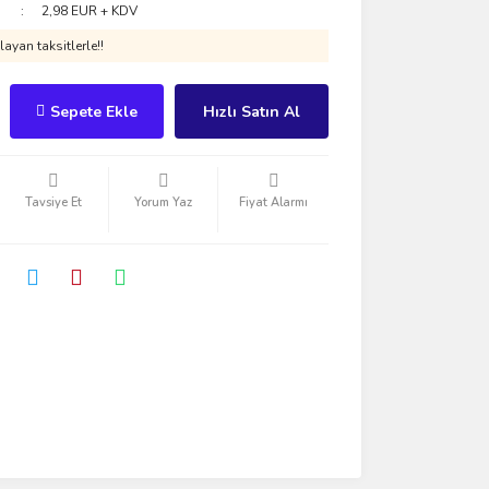
2,98 EUR + KDV
ayan taksitlerle!!
Sepete Ekle
Hızlı Satın Al
Tavsiye Et
Yorum Yaz
Fiyat Alarmı