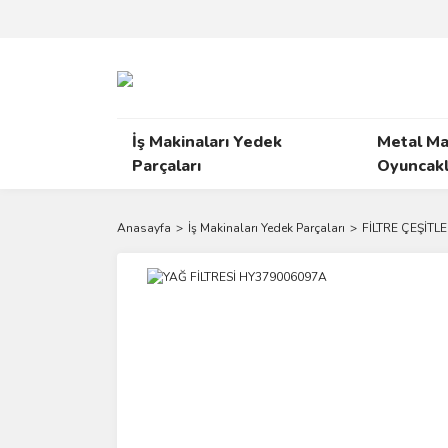
İş Makinaları Yedek
Metal Ma
Parçaları
Oyuncakl
Anasayfa
İş Makinaları Yedek Parçaları
FİLTRE ÇEŞİTLE