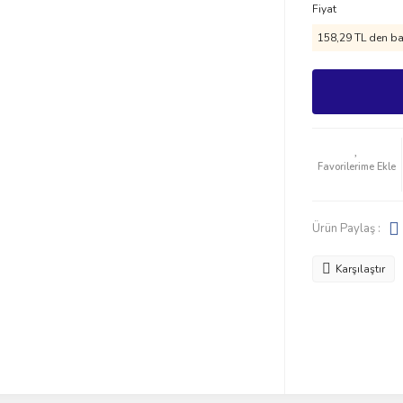
Fiyat
158,29 TL den baş
Ürün Paylaş :
Karşılaştır