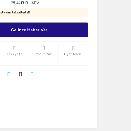
25,44 EUR + KDV
layan taksitlerle!!
Gelince Haber Ver
Tavsiye Et
Yorum Yaz
Fiyat Alarmı