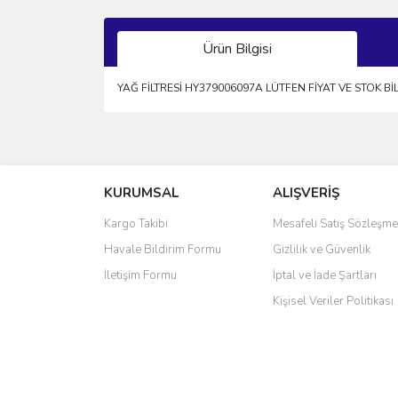
Ürün Bilgisi
YAĞ FİLTRESİ HY379006097A LÜTFEN FİYAT VE STOK Bİ
Bu ürünün fiyat bilgisi, resim, ürün açıklamalarında 
Görüş ve önerileriniz için teşekkür ederiz.
KURUMSAL
ALIŞVERİŞ
Ürün resmi kalitesiz, bozuk veya görüntülenemiyo
Ürün açıklamasında eksik bilgiler bulunuyor.
Kargo Takibi
Mesafeli Satış Sözleşme
Ürün bilgilerinde hatalar bulunuyor.
Havale Bildirim Formu
Gizlilik ve Güvenlik
Ürün fiyatı diğer sitelerden daha pahalı.
İletişim Formu
İptal ve İade Şartları
Bu ürüne benzer farklı alternatifler olmalı.
Kişisel Veriler Politikası