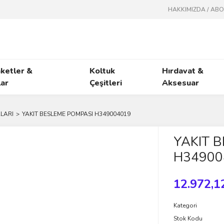
HAKKIMIZDA / AB
ketler &
Koltuk
Hırdavat &
ar
Çeşitleri
Aksesuar
LARI
YAKIT BESLEME POMPASI H349004019
YAKIT 
H34900
12.972,1
Kategori
Stok Kodu