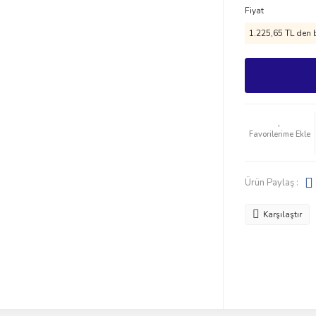
Fiyat
1.225,65 TL den b
Ürün Paylaş :
Karşılaştır