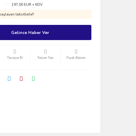
197,00 EUR + KDV
aşlayan taksitlerle!!
Gelince Haber Ver
Tavsiye Et
Yorum Yaz
Fiyat Alarmı