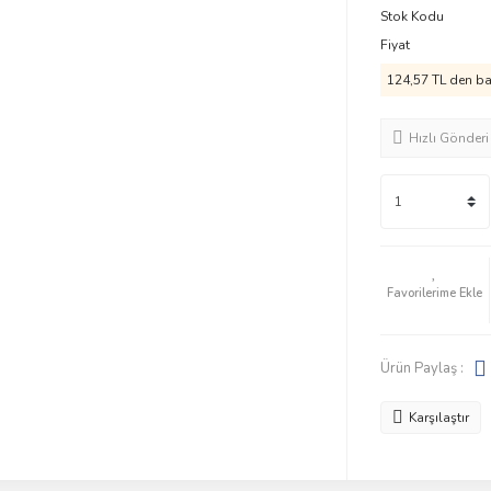
Stok Kodu
Fiyat
124,57 TL den baş
Hızlı Gönderi
Ürün Paylaş :
Karşılaştır