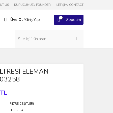
OUT US
KURUCUMUZ / FOUNDER
İLETİŞİM/ CONTACT
Üye Ol
Giriş Yap
Sepetim
/
İLTRESİ ELEMAN
03258
 TL
FİLTRE ÇEŞİTLERİ
Hidromek