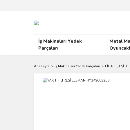
İş Makinaları Yedek
Metal Ma
Parçaları
Oyuncakl
Anasayfa
İş Makinaları Yedek Parçaları
FİLTRE ÇEŞİTLE