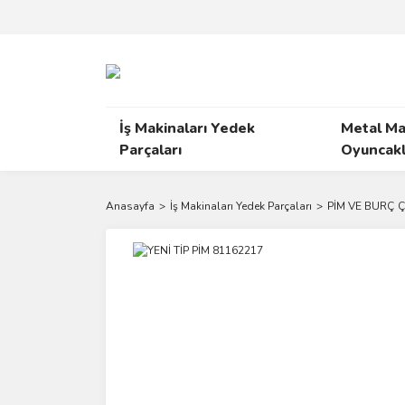
İş Makinaları Yedek
Metal Ma
Parçaları
Oyuncakl
Anasayfa
İş Makinaları Yedek Parçaları
PİM VE BURÇ Ç