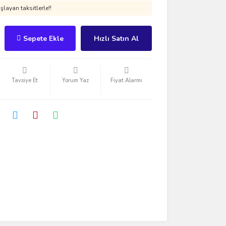
layan taksitlerle!!
Sepete Ekle
Hızlı Satın Al
Tavsiye Et
Yorum Yaz
Fiyat Alarmı